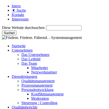
Intern
▼
Suche
Kontakt
Impressum
Diese Website durchsuchen:
Startseite
Unternehmen
Das Unternehmen
Das Leitbild
Das Team
Mitarbeiter
Netzwerkpartner
Dienstleistungen
Qualitätsmanagement
Prozessmanagement
Personalentwicklung
Konfliktmanagement
Moderation
Steuerung / Controlling
Qualitätsberichte