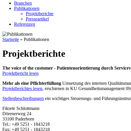
Branchen
Publikationen
Projektberichte
Presseartikel
Referenzen
Startseite
» Publikationen
Projektberichte
The voice of the customer - Patientenorientierung durch Service
Projektbericht lesen
Mehr als eine Pflichterfüllung
Umsetzung des internen Qualitätsmana
Projektberichtes lesen
, erschienen in KU Gesundheitsmanagement 09
Stellenbeschreibungen
ein wichtiges Steuerungs- und Führungsinstr
Fikrete Schlottmann
Dörenerweg 24
33100
Paderborn
Tel.:
+49 5251 - 1843218
Fax:
+49 5251 - 1843218