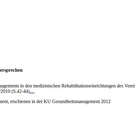
versprechen
gements in den medizinischen Rehabilitationseinrichtungen des Vereins 
/2010 (S.42-44
)....
ument, erschienen in der KU Gesundheitsmanagement 2012